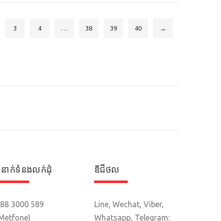
3
4
…
38
39
40
→
ំនាក់ទំនងលក់ដុំ
ឌីជីថល
88 3000 589
Line, Wechat, Viber,
Metfone)
Whatsapp, Telegram: