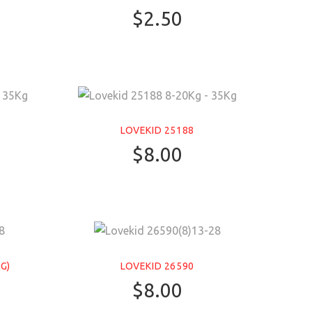
$
2.50
LOVEKID 25188
$
8.00
G)
LOVEKID 26590
$
8.00