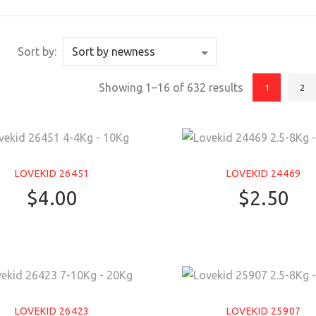
Sort by:
Showing 1–16 of 632 results
1
2
LOVEKID 26451
LOVEKID 24469
$
4.00
$
2.50
LOVEKID 26423
LOVEKID 25907